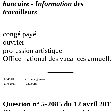
bancaire - Information des
travailleurs
________
congé payé
ouvrier
profession artistique
Office national des vacances annuell
________
12/4/2011
Verzending vraag
21/6/2011
Antwoord
________
Question n° 5-2085 du 12 avril 201