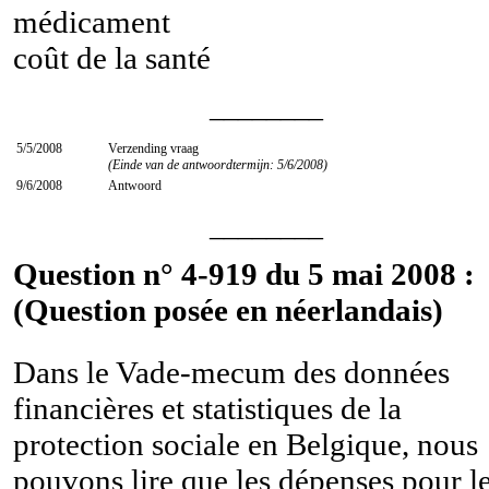
médicament
coût de la santé
________
5/5/2008
Verzending vraag
(Einde van de antwoordtermijn: 5/6/2008)
9/6/2008
Antwoord
________
Question n° 4-919 du 5 mai 2008 :
(Question posée en néerlandais)
Dans le Vade-mecum des données
financières et statistiques de la
protection sociale en Belgique, nous
pouvons lire que les dépenses pour l