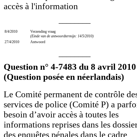
accès à l'information
________
8/4/2010
Verzending vraag
(Einde van de antwoordtermijn: 14/5/2010)
27/4/2010
Antwoord
________
Question n° 4-7483 du 8 avril 2010
(Question posée en néerlandais)
Le Comité permanent de contrôle de
services de police (Comité P) a parfo
besoin d’avoir accès à toutes les
informations reprises dans les dossie
des enquêtes pénales dans le cadre