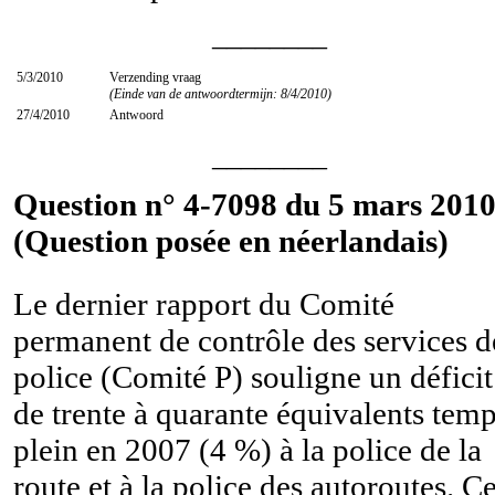
________
5/3/2010
Verzending vraag
(Einde van de antwoordtermijn: 8/4/2010)
27/4/2010
Antwoord
________
Question n° 4-7098 du 5 mars 2010
(Question posée en néerlandais)
Le dernier rapport du Comité
permanent de contrôle des services d
police (Comité P) souligne un déficit
de trente à quarante équivalents tem
plein en 2007 (4 %) à la police de la
route et à la police des autoroutes. C