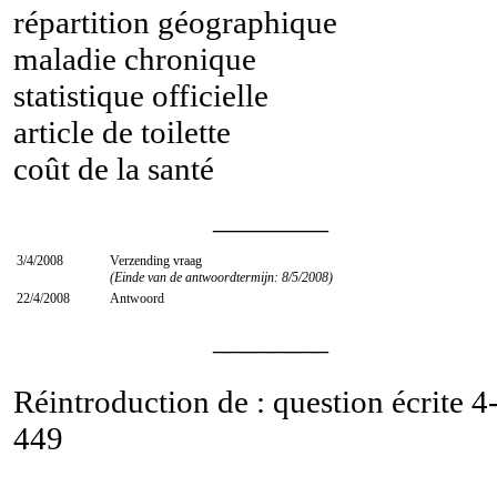
répartition géographique
maladie chronique
statistique officielle
article de toilette
coût de la santé
________
3/4/2008
Verzending vraag
(Einde van de antwoordtermijn: 8/5/2008)
22/4/2008
Antwoord
________
Réintroduction de : question écrite
4
449
________