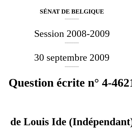
SÉNAT DE BELGIQUE
________
Session 2008-2009
________
30 septembre 2009
________
Question écrite n° 4-462
de
Louis Ide
(Indépendant