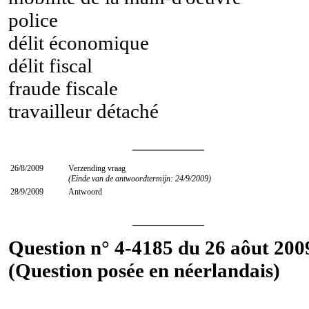
police
délit économique
délit fiscal
fraude fiscale
travailleur détaché
________
26/8/2009
Verzending vraag
(Einde van de antwoordtermijn: 24/9/2009)
28/9/2009
Antwoord
________
Question n° 4-4185 du 26 aôut 200
(Question posée en néerlandais)