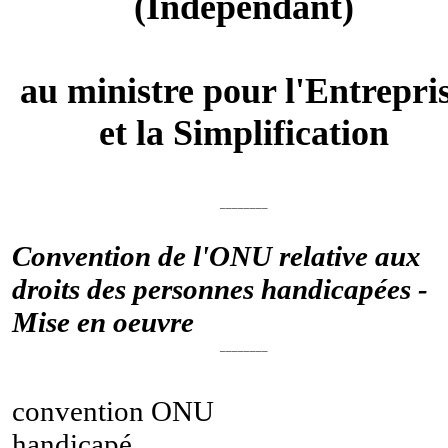
(Indépendant)
au ministre pour l'Entrepri
et la Simplification
________
Convention de l'ONU relative aux
droits des personnes handicapées -
Mise en oeuvre
________
convention ONU
handicapé