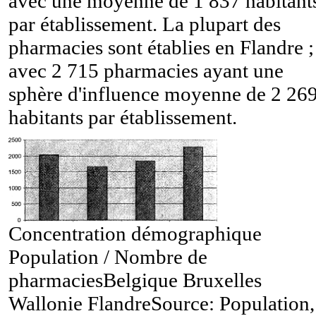
avec une moyenne de 1 837 habitant
par établissement. La plupart des
pharmacies sont établies en Flandre ;
avec 2 715 pharmacies ayant une
sphère d'influence moyenne de 2 26
habitants par établissement.
Concentration démographique
Population / Nombre de
pharmaciesBelgique Bruxelles
Wallonie Flandre
Source: Population,