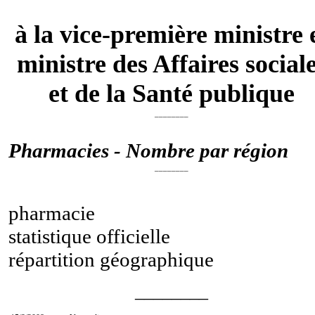
à la vice-première ministre 
ministre des Affaires social
et de la Santé publique
________
Pharmacies - Nombre par région
________
pharmacie
statistique officielle
répartition géographique
________