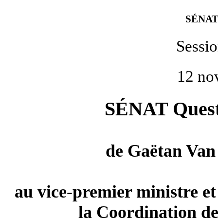
SÉNAT
Sessi
12 no
SÉNAT Questi
de
Gaëtan Van
au vice-premier ministre et
la Coordination de 