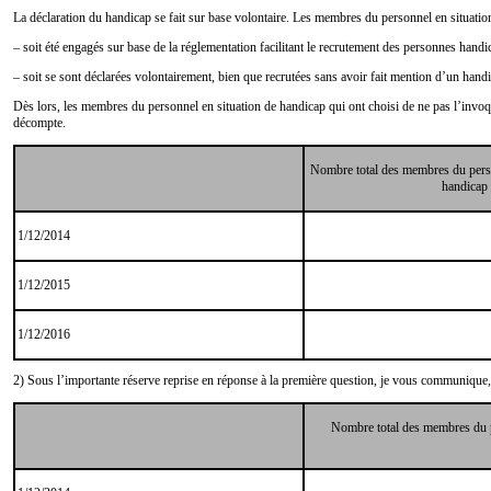
La déclaration du handicap se fait sur base volontaire. Les membres du personnel en situatio
–
soit été engagés sur base de la réglementation facilitant le recrutement des personnes handi
–
soit se sont déclarées volontairement, bien que recrutées sans avoir fait mention d’un handi
Dès lors, les membres du personnel en situation de handicap qui ont choisi de ne pas l’invoqu
décompte.
Nombre total des membres du per
handicap 
1/12/2014
1/12/2015
1/12/2016
2) Sous l’importante réserve reprise en réponse à la première question, je vous communiqu
Nombre total des membres du