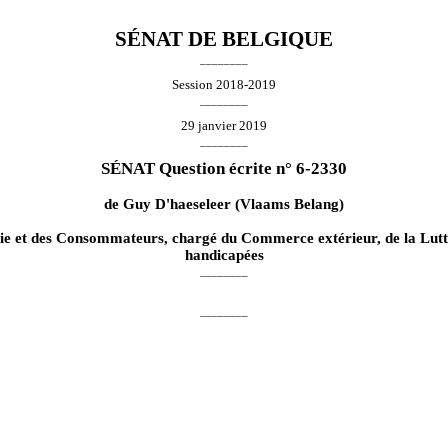
SÉNAT DE BELGIQUE
________
Session 2018-2019
________
29 janvier 2019
________
SÉNAT Question écrite n° 6-2330
de
Guy D'haeseleer
(Vlaams Belang)
mie et des Consommateurs, chargé du Commerce extérieur, de la Lutte 
handicapées
________
________