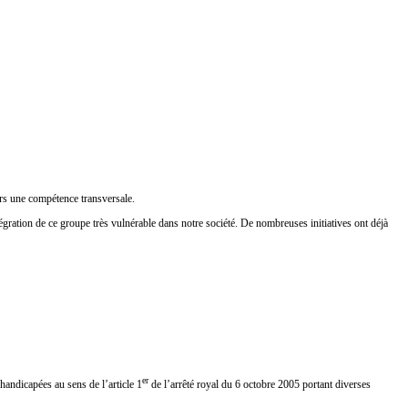
ors une compétence transversale.
tégration de ce groupe très vulnérable dans notre société. De nombreuses initiatives ont déjà
er
ndicapées au sens de l’article 1
de l’arrêté royal du 6 octobre 2005 portant diverses