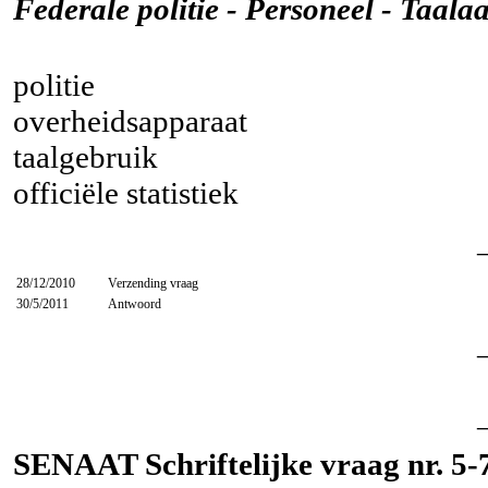
Federale politie - Personeel - Taal
politie
overheidsapparaat
taalgebruik
officiële statistiek
28/12/2010
Verzending vraag
30/5/2011
Antwoord
SENAAT Schriftelijke vraag nr. 5-