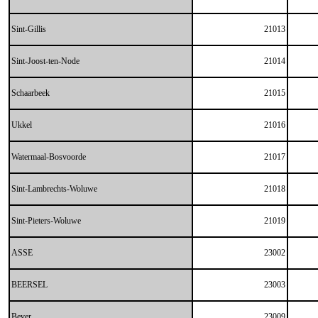
Sint-Gillis
21013
Sint-Joost-ten-Node
21014
Schaarbeek
21015
Ukkel
21016
Watermaal-Bosvoorde
21017
Sint-Lambrechts-Woluwe
21018
Sint-Pieters-Woluwe
21019
ASSE
23002
BEERSEL
23003
Bever
23009