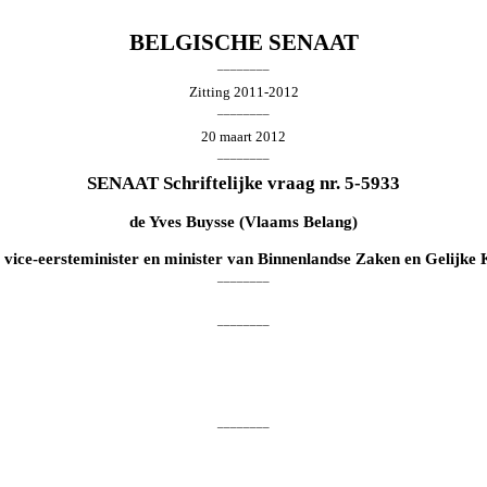
BELGISCHE SENAAT
________
Zitting 2011-2012
________
20 maart 2012
________
SENAAT Schriftelijke vraag nr. 5-5933
de
Yves Buysse
(Vlaams Belang)
 vice-eersteminister en minister van Binnenlandse Zaken en Gelijke
________
________
________