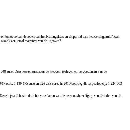
ten behoeve van de leden van het Koningshuis en dit per lid van het Koningshuis? Kan
 alsook een totaal overzicht van de uitgaven?
1 000
euro
. Deze kosten omvatten de wedden, toelagen en vergoedingen van de
8 617
euro,
3 180 175
euro
en 926 285
euro
. In 2010 bedroeg dit respectievelijk 1 224 603
 Deze bijstand bestond uit het verzekeren van de persoonsbeveiliging van de leden van de