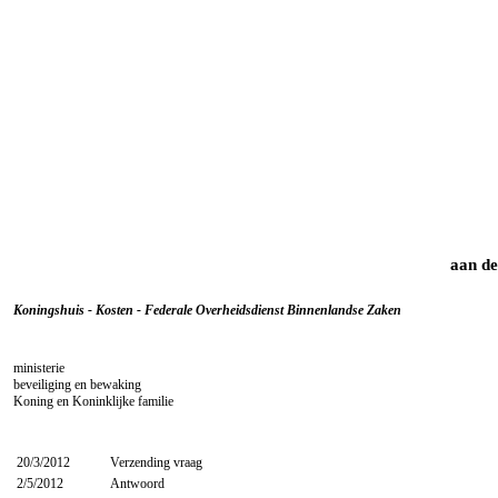
aan de
Koningshuis - Kosten - Federale Overheidsdienst Binnenlandse Zaken
ministerie
beveiliging en bewaking
Koning en Koninklijke familie
20/3/2012
Verzending vraag
2/5/2012
Antwoord