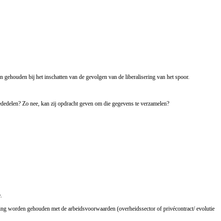
n gehouden bij het inschatten van de gevolgen van de liberalisering van het spoor.
ededelen? Zo nee, kan zij opdracht geven om die gegevens te verzamelen?
.
ening worden gehouden met de arbeidsvoorwaarden (overheidssector of privécontract/ evolutie