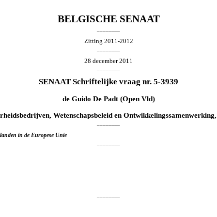
BELGISCHE SENAAT
________
Zitting 2011-2012
________
28 december 2011
________
SENAAT Schriftelijke vraag nr. 5-3939
de
Guido De Padt
(Open Vld)
rheidsbedrijven, Wetenschapsbeleid en Ontwikkelingssamenwerking,
________
e landen in de Europese Unie
________
________