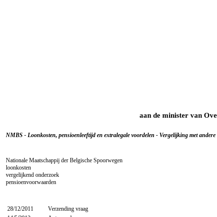
aan de minister van Ove
NMBS - Loonkosten, pensioenleeftijd en extralegale voordelen - Vergelijking met ander
Nationale Maatschappij der Belgische Spoorwegen
loonkosten
vergelijkend onderzoek
pensioenvoorwaarden
28/12/2011
Verzending vraag