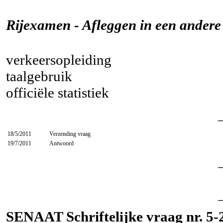
Rijexamen - Afleggen in een andere 
verkeersopleiding
taalgebruik
officiële statistiek
18/5/2011
Verzending vraag
19/7/2011
Antwoord
SENAAT Schriftelijke vraag nr. 5-2