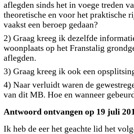
aflegden sinds het in voege treden va
theoretische en voor het praktische
vaakst een beroep gedaan?
2) Graag kreeg ik dezelfde informati
woonplaats op het Franstalig grondg
aflegden.
3) Graag kreeg ik ook een opsplitsing
4) Naar verluidt waren de gewestreg
van dit MB. Hoe en wanneer gebeurd
Antwoord ontvangen op 19 juli 201
Ik heb de eer het geachte lid het vol