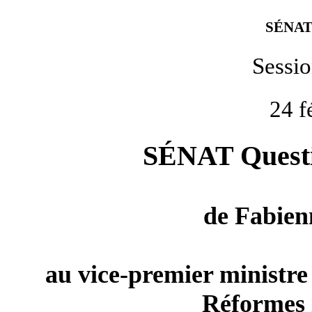
SÉNAT
Sessi
24 f
SÉNAT Questio
de
Fabien
au vice-premier ministre 
Réformes i