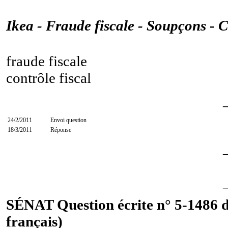
Ikea - Fraude fiscale - Soupçons - 
fraude fiscale
contrôle fiscal
24/2/2011
Envoi question
18/3/2011
Réponse
SÉNAT Question écrite n° 5-1486 du
français)