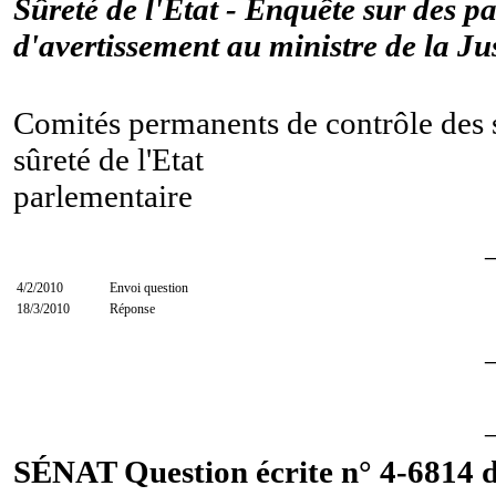
Sûreté de l'État - Enquête sur des p
d'avertissement au ministre de la Just
Comités permanents de contrôle des s
sûreté de l'Etat
parlementaire
4/2/2010
Envoi question
18/3/2010
Réponse
SÉNAT Question écrite n° 4-6814 du