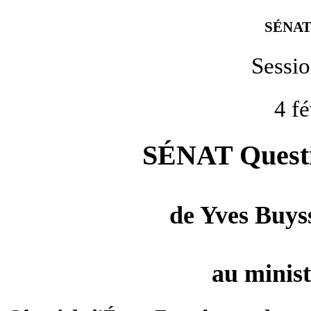
SÉNAT
Sessi
4 f
SÉNAT Questio
de
Yves Buys
au minist