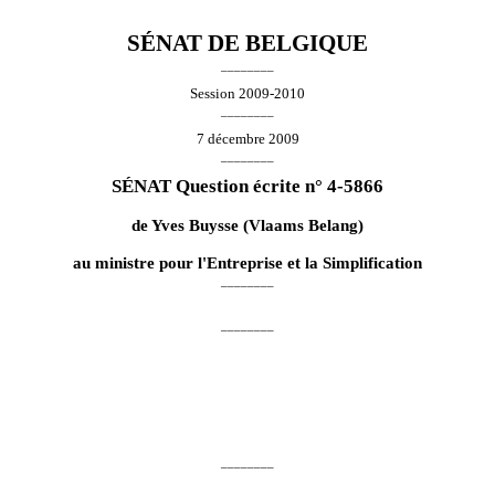
SÉNAT DE BELGIQUE
________
Session 2009-2010
________
7 décembre 2009
________
SÉNAT Question écrite n° 4-5866
de
Yves Buysse
(Vlaams Belang)
au ministre pour l'Entreprise et la Simplification
________
________
________