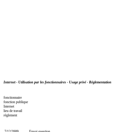
Internet - Utilisation par les fonctionnaires - Usage privé - Réglementation
fonctionnaire
fonction publique
Internet
lieu de travail
règlement
7/12/2009
Envoi question