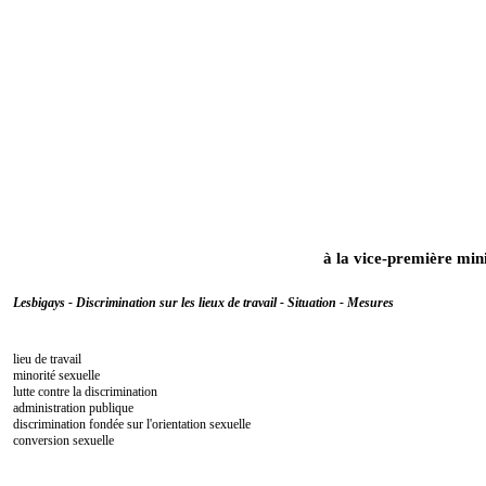
à la vice-première mini
Lesbigays - Discrimination sur les lieux de travail - Situation - Mesures
lieu de travail
minorité sexuelle
lutte contre la discrimination
administration publique
discrimination fondée sur l'orientation sexuelle
conversion sexuelle