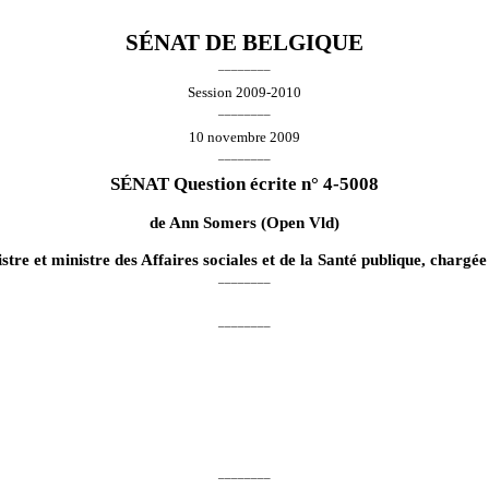
SÉNAT DE BELGIQUE
________
Session 2009-2010
________
10 novembre 2009
________
SÉNAT Question écrite n° 4-5008
de
Ann Somers
(Open Vld)
stre et ministre des Affaires sociales et de la Santé publique, chargée 
________
________
________