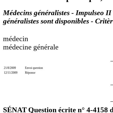
Médecins généralistes - Impulseo I
généralistes sont disponibles - Critè
médecin
médecine générale
21/8/2009
Envoi question
12/11/2009
Réponse
SÉNAT Question écrite n° 4-4158 d