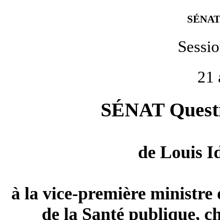
SÉNAT
Sessi
21 
SÉNAT Questio
de
Louis I
à la vice-première ministre e
de la Santé publique, ch