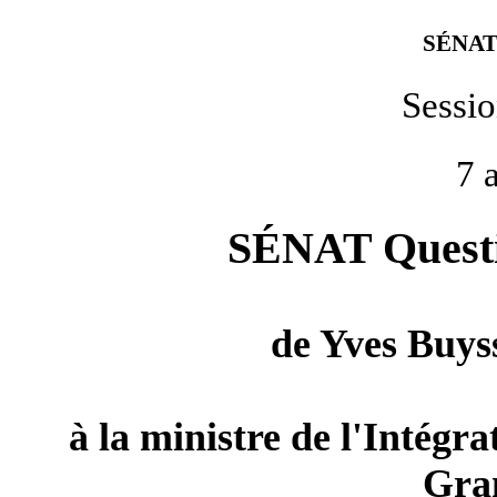
SÉNAT
Sessi
7 
SÉNAT Questio
de
Yves Buys
à la ministre de l'Intégra
Gran