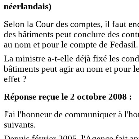
néerlandais)
Selon la Cour des comptes, il faut en
des bâtiments peut conclure des contr
au nom et pour le compte de Fedasil.
La ministre a-t-elle déjà fixé les con
bâtiments peut agir au nom et pour l
effet ?
Réponse reçue le 2 octobre 2008 :
J'ai l'honneur de communiquer à l'h
suivants.
Depuis février 2005, l'Agence fait ap