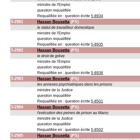
ministre de l'Emploi
question requalifiée
Requalifiée en : question écrite
5-8934
5-2981
Hassan Bousetta
(PS)
le statut de travailleur domestique
ministre de l'Emploi
question requalifiée
Requalifiée en : question écrite
5-8935
5-2982
Hassan Bousetta
(PS)
le droit de grève
ministre de l'Emploi
question requalifiée
Requalifiée en : question écrite
5-8936
5-2983
Hassan Bousetta
(PS)
les annexes psychiatriques dans les prisons
ministre de la Justice
question requalifiée
Requalifiée en : question écrite
5-8501
5-2984
Hassan Bousetta
(PS)
l'exécution des peines de prison au Maroc
ministre de la Justice
question requalifiée
Requalifiée en : question écrite
5-8502
5-2985
Hassan Bousetta
(PS)