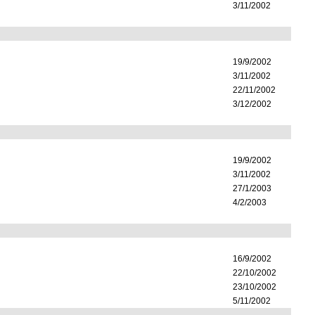
3/11/2002
19/9/2002
3/11/2002
22/11/2002
3/12/2002
19/9/2002
3/11/2002
27/1/2003
4/2/2003
16/9/2002
22/10/2002
23/10/2002
5/11/2002