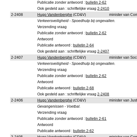
Publicatie zonder antwoord :
bulletin 2-62
Ook gesteld aan : schriftelijke vraag
2-2410
2-2408
Hugo Vandenberghe
(CD&V)
minister van Co
Verkeersveiligheid - Spoedhulp bij ongevallen.
Verzending vraag
Publicatie zonder antwoord :
bulletin 2-62
Antwoord
Publicatie antwoord :
bulletin 2-64
Ook gesteld aan : schriftelijke vraag
2-2407
2-2407
Hugo Vandenberghe
(CD&V)
minister van So
Verkeersveiligheid - Spoedhulp bij ongevallen.
Verzending vraag
Publicatie zonder antwoord :
bulletin 2-62
Antwoord
Publicatie antwoord :
bulletin 2-68
Ook gesteld aan : schriftelijke vraag
2-2408
2-2406
Hugo Vandenberghe
(CD&V)
minister van Just
Gevangenissen - Voetbal.
Verzending vraag
Publicatie zonder antwoord :
bulletin 2-61
Antwoord
Publicatie antwoord :
bulletin 2-62