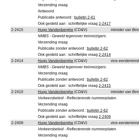
Verzending vraag
Antwoord
Publicatie antwoord :
bulletin 2-61
Ook gesteld aan : schriftelijke vraag
2-2417
2-2415
Hugo Vandenberghe
(CD&V)
minister van Bi
NMBS - Geweld tegenover treinreizigers.
Verzending vraag
Publicatie zonder antwoord :
bulletin 2-62
Ook gesteld aan : schriftelijke vraag
2-2414
2-2414
Hugo Vandenberghe
(CD&V)
vice-eersteminist
NMBS - Geweld tegenover treinreizigers.
Verzending vraag
Publicatie zonder antwoord :
bulletin 2-62
Ook gesteld aan : schriftelijke vraag
2-2415
2-2410
Hugo Vandenberghe
(CD&V)
minister van Bi
Verkeersbeleid - Reflecterende nummerplaten.
Verzending vraag
Publicatie zonder antwoord :
bulletin 2-62
Ook gesteld aan : schriftelijke vraag
2-2409
2-2409
Hugo Vandenberghe
(CD&V)
vice-eersteminist
Verkeersbeleid - Reflecterende nummerplaten.
Verzending vraag