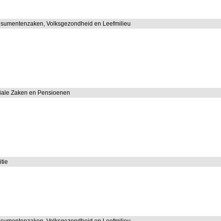
nsumentenzaken, Volksgezondheid en Leefmilieu
ciale Zaken en Pensioenen
itie