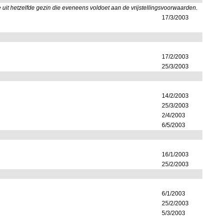
it hetzelfde gezin die eveneens voldoet aan de vrijstellingsvoorwaarden.
17/3/2003
17/2/2003
25/3/2003
14/2/2003
25/3/2003
2/4/2003
6/5/2003
16/1/2003
25/2/2003
6/1/2003
25/2/2003
5/3/2003