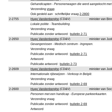
Gehandicapten - Personenwagen die werd aangekocht met vri
Verzending
vraag
Ook gesteld aan : schriftelijke vraag
2-2800
2-2755
Hugo Vandenberghe
(CD&V)
minister van Bi
Lokale politie - Teambuilding.
Verzending vraag
Publicatie zonder antwoord :
bulletin 2-71
2-2650
Hugo Vandenberghe
(CD&V)
minister van Just
Gevangenissen - Medisch centrum - Ingrepen.
Verzending vraag
Publicatie zonder antwoord :
bulletin 2-71
Antwoord
Publicatie antwoord :
bulletin 2-73
2-2609
Hugo Vandenberghe
(CD&V)
minister van Just
Internationale rijbewijzen - Verkoop in België.
Verzending vraag
Publicatie zonder antwoord :
bulletin 2-69
2-2600
Hugo Vandenberghe
(CD&V)
minister van So
Personen met een handicap - Europese parkeerkaarten.
Verzending vraag
Publicatie zonder antwoord :
bulletin 2-69
Antwoord