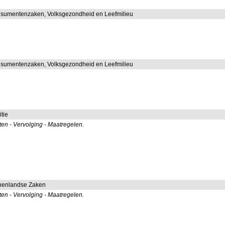
nsumentenzaken, Volksgezondheid en Leefmilieu
nsumentenzaken, Volksgezondheid en Leefmilieu
itie
n - Vervolging - Maatregelen.
nnenlandse Zaken
n - Vervolging - Maatregelen.