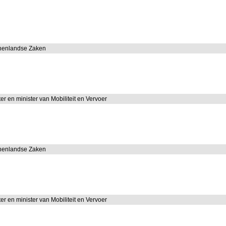
nnenlandse Zaken
er en minister van Mobiliteit en Vervoer
nnenlandse Zaken
er en minister van Mobiliteit en Vervoer