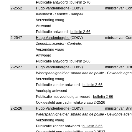
Publicatie antwoord :
bulletin 2-70
2-2552
Hugo Vandenberghe
(CD&V)
minister van Co
Kinkhoest - Evolutie - Aanpak.
Verzending vraag
Antwoord
Publicatie antwoord :
bulletin 2-66
2-2547
Hugo Vandenberghe
(CD&V)
minister van Co
Zonnebankcentra - Controle.
Verzending vraag
Antwoord
Publicatie antwoord :
bulletin 2-66
2-2527
Hugo Vandenberghe
(CD&V)
minister van Just
Weerspannigheid en smaad aan de politie - Gewonde agente
Verzending vraag
Publicatie zonder antwoord :
bulletin 2-65
Voorlopig antwoord
Publicatie met voorlopig antwoord :
bulletin 2-66
Ook gesteld aan : schriftelijke vraag
2-2526
2-2526
Hugo Vandenberghe
(CD&V)
minister van Bi
Weerspannigheid en smaad aan de politie - Gewonde agente
Verzending vraag
Publicatie zonder antwoord :
bulletin 2-65