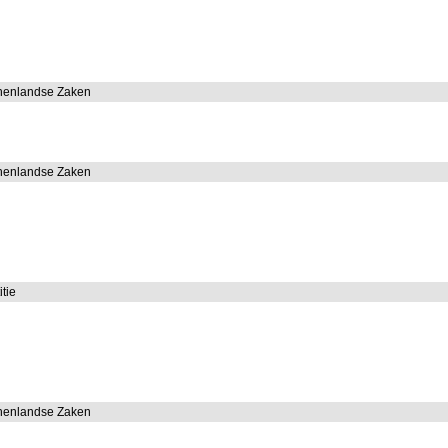
nnenlandse Zaken
nnenlandse Zaken
itie
nnenlandse Zaken