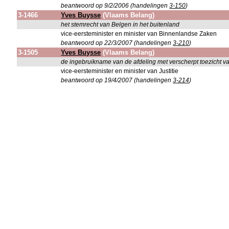
beantwoord op 9/2/2006 (handelingen
3-150
)
3-1466
Yves Buysse
(Vlaams Belang)
het stemrecht van Belgen in het buitenland
vice-eersteminister en minister van Binnenlandse Zaken
beantwoord op 22/3/2007 (handelingen
3-210
)
3-1505
Yves Buysse
(Vlaams Belang)
de ingebruikname van de afdeling met verscherpt toezicht 
vice-eersteminister en minister van Justitie
beantwoord op 19/4/2007 (handelingen
3-214
)