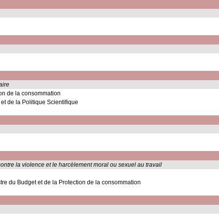
aire
tion de la consommation
t de la Politique Scientifique
n contre la violence et le harcèlement moral ou sexuel au travail
istre du Budget et de la Protection de la consommation
s