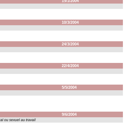
15/1/2004
10/3/2004
24/3/2004
22/4/2004
5/5/2004
9/6/2004
al ou sexuel au travail