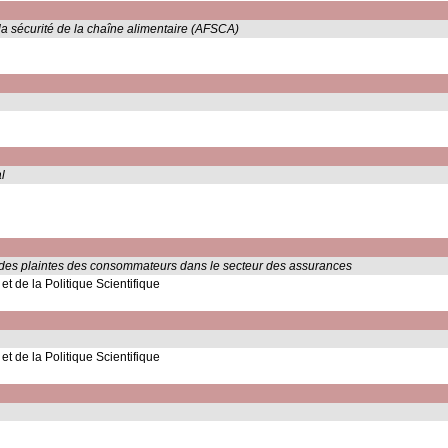
 la sécurité de la chaîne alimentaire (AFSCA)
al
ent des plaintes des consommateurs dans le secteur des assurances
t de la Politique Scientifique
t de la Politique Scientifique