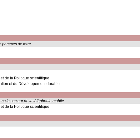
de pommes de terre
t de la Politique scientifique
mation et du Développement durable
dans le secteur de la téléphonie mobile
t de la Politique scientifique