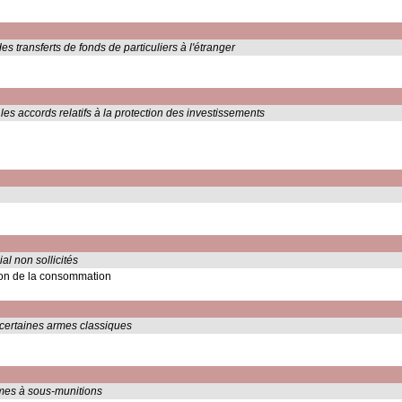
 transferts de fonds de particuliers à l'étranger
es accords relatifs à la protection des investissements
l non sollicités
tion de la consommation
de certaines armes classiques
armes à sous-munitions