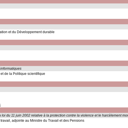
mation et du Développement durable
 informatiques
t de la Politique scientifique
6
loi du 11 juin 2002 relative à la protection contre la violence et le harcèlement mor
u travail, adjointe au Ministre du Travail et des Pensions