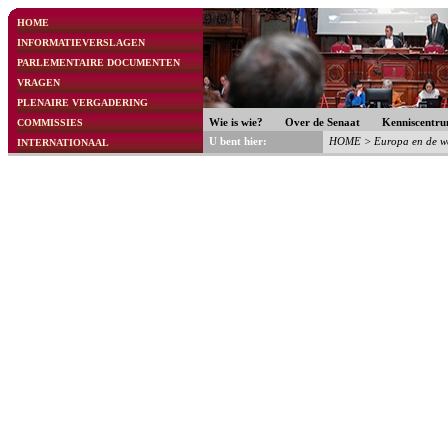
HOME
INFORMATIEVERSLAGEN
PARLEMENTAIRE DOCUMENTEN
VRAGEN
PLENAIRE VERGADERING
COMMISSIES
Wie is wie?
Over de Senaat
Kenniscentr
U bent hier:
HOME
>
Europa en de w
INTERNATIONAAL