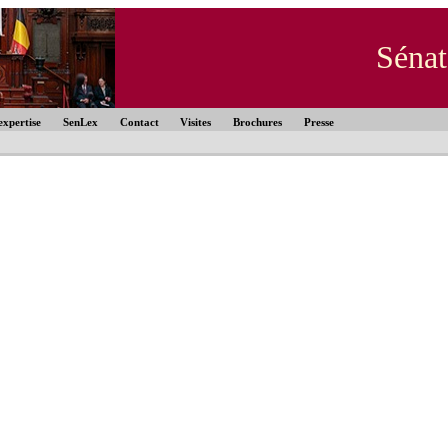
Sénat
expertise
SenLex
Contact
Visites
Brochures
Presse