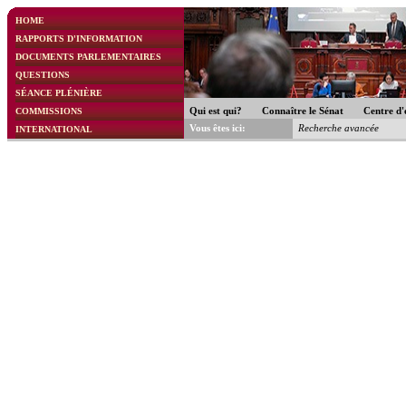
HOME
RAPPORTS D'INFORMATION
DOCUMENTS PARLEMENTAIRES
QUESTIONS
SÉANCE PLÉNIÈRE
COMMISSIONS
Qui est qui?
Connaître le Sénat
Centre d'
Vous êtes ici:
Recherche avancée
INTERNATIONAL