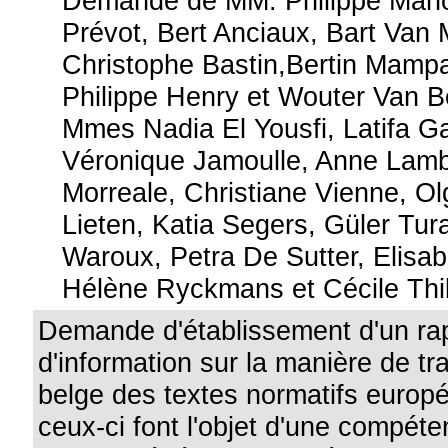
Demande de MM. Philippe Maho
Prévot, Bert Anciaux, Bart Van 
Christophe Bastin,Bertin Mam
Philippe Henry et Wouter Van B
Mmes Nadia El Yousfi, Latifa G
Véronique Jamoulle, Anne Lambe
Morreale, Christiane Vienne, Ol
Lieten, Katia Segers, Güler Tur
Waroux, Petra De Sutter, Elisa
Hélène Ryckmans et Cécile Thi
Demande d'établissement d'un ra
d'information sur la manière de tr
belge des textes normatifs europ
ceux-ci font l'objet d'une compét