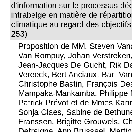
d'information sur le processus déc
intrabelge en matière de répartition
climatique au regard des objectifs
253)
Proposition de MM. Steven Van
Van Rompuy, Johan Verstreken,
Jean-Jacques De Gucht, Rik D
Vereeck, Bert Anciaux, Bart Va
Christophe Bastin, François De
Mampaka-Mankamba, Philippe 
Patrick Prévot et de Mmes Kari
Sonja Claes, Sabine de Bethun
Franssen, Brigitte Grouwels, Ch
Defraigne, Ann Brusseel, Martin