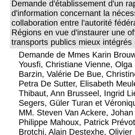
Demande d'établissement d'un ra
d'information concernant la néces
collaboration entre l'autorité fédér
Régions en vue d'instaurer une of
transports publics mieux intégrés
Demande de Mmes Karin Brouwe
Yousfi, Christiane Vienne, Olga
Barzin, Valérie De Bue, Christi
Petra De Sutter, Elisabeth Meu
Thibaut, Ann Brusseel, Ingrid Li
Segers, Güler Turan et Véroniq
MM. Steven Van Ackere, Johan 
Philippe Mahoux, Patrick Prévo
Brotchi, Alain Destexhe, Olivie