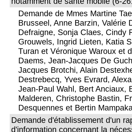
notamment de santé mobile (6-26
Demande de Mmes Martine Tae
Brusseel, Anne Barzin, Valérie 
Defraigne, Sonja Claes, Cindy F
Grouwels, Ingrid Lieten, Katia 
Turan et Véronique Waroux et 
Daems, Jean-Jacques De Gucht
Jacques Brotchi, Alain Destexhe
Destrebecq, Yves Evrard, Alex
Jean-Paul Wahl, Bert Anciaux, 
Malderen, Christophe Bastin, F
Desquennes et Bertin Mampa
Demande d'établissement d'un ra
d'information concernant la néces