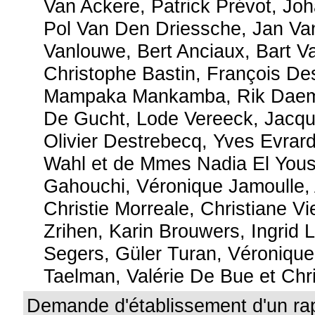
Van Ackere, Patrick Prévot, Jo
Pol Van Den Driessche, Jan Va
Vanlouwe, Bert Anciaux, Bart V
Christophe Bastin, François De
Mampaka Mankamba, Rik Daem
De Gucht, Lode Vereeck, Jacqu
Olivier Destrebecq, Yves Evrar
Wahl et de Mmes Nadia El Yousfi
Gahouchi, Véronique Jamoulle,
Christie Morreale, Christiane V
Zrihen, Karin Brouwers, Ingrid L
Segers, Güler Turan, Véronique
Taelman, Valérie De Bue et Chri
Demande d'établissement d'un ra