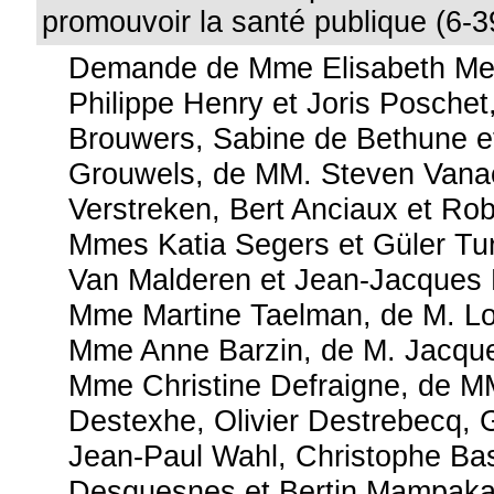
promouvoir la santé publique (6-3
Demande de Mme Elisabeth Me
Philippe Henry et Joris Posche
Brouwers, Sabine de Bethune et
Grouwels, de MM. Steven Vana
Verstreken, Bert Anciaux et Ro
Mmes Katia Segers et Güler Tu
Van Malderen et Jean-Jacques 
Mme Martine Taelman, de M. Lo
Mme Anne Barzin, de M. Jacque
Mme Christine Defraigne, de MM
Destexhe, Olivier Destrebecq, G
Jean-Paul Wahl, Christophe Bas
Desquesnes et Bertin Mampak