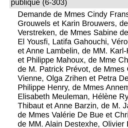
publique (6-303)
Demande de Mmes Cindy Franss
Grouwels et Karin Brouwers, d
Verstreken, de Mmes Sabine de
El Yousfi, Latifa Gahouchi, Vér
et Anne Lambelin, de MM. Karl
et Philippe Mahoux, de Mme Chr
de M. Patrick Prévot, de Mmes 
Vienne, Olga Zrihen et Petra De
Philippe Henry, de Mmes Anne
Elisabeth Meuleman, Hélène R
Thibaut et Anne Barzin, de M. J
de Mmes Valérie De Bue et Chri
de MM. Alain Destexhe, Olivier