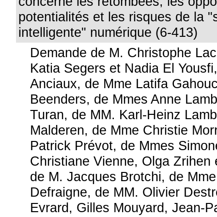
concerne les retombées, les oppor
potentialités et les risques de la "
intelligente" numérique (6-413)
Demande de M. Christophe Lac
Katia Segers et Nadia El Yousfi
Anciaux, de Mme Latifa Gahouc
Beenders, de Mmes Anne Lambe
Turan, de MM. Karl-Heinz Lambe
Malderen, de Mme Christie Morr
Patrick Prévot, de Mmes Simon
Christiane Vienne, Olga Zrihen 
de M. Jacques Brotchi, de Mme 
Defraigne, de MM. Olivier Dest
Evrard, Gilles Mouyard, Jean-P