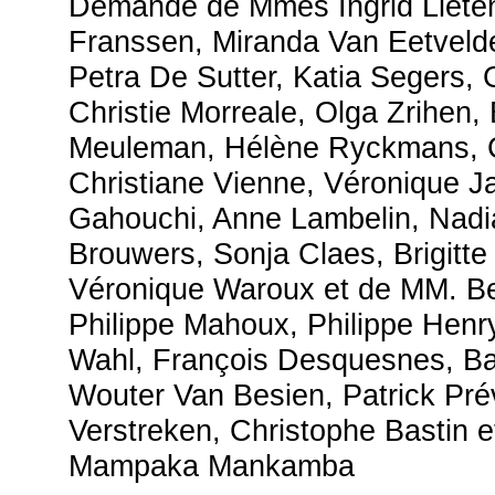
Demande de Mmes Ingrid Liete
Franssen, Miranda Van Eetveld
Petra De Sutter, Katia Segers, 
Christie Morreale, Olga Zrihen, 
Meuleman, Hélène Ryckmans, C
Christiane Vienne, Véronique Ja
Gahouchi, Anne Lambelin, Nadia
Brouwers, Sonja Claes, Brigitte
Véronique Waroux et de MM. Be
Philippe Mahoux, Philippe Henr
Wahl, François Desquesnes, Ba
Wouter Van Besien, Patrick Pré
Verstreken, Christophe Bastin e
Mampaka Mankamba