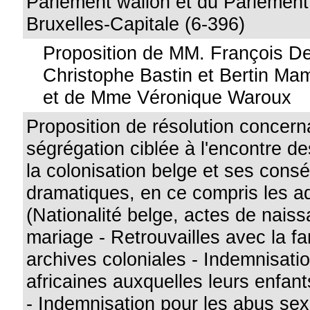
Parlement wallon et du Parlement
Bruxelles-Capitale (6-396)
Proposition de MM. François D
Christophe Bastin et Bertin 
et de Mme Véronique Waroux
Proposition de résolution concern
ségrégation ciblée à l'encontre d
la colonisation belge et ses con
dramatiques, en ce compris les a
(Nationalité belge, actes de nais
mariage - Retrouvailles avec la fa
archives coloniales - Indemnisat
africaines auxquelles leurs enfant
- Indemnisation pour les abus sex