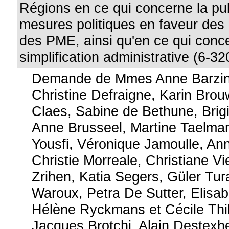
Régions en ce qui concerne la pub
mesures politiques en faveur des
des PME, ainsi qu'en ce qui conc
simplification administrative (6-32
Demande de Mmes Anne Barzin,
Christine Defraigne, Karin Brou
Claes, Sabine de Bethune, Brig
Anne Brusseel, Martine Taelman
Yousfi, Véronique Jamoulle, An
Christie Morreale, Christiane V
Zrihen, Katia Segers, Güler Tu
Waroux, Petra De Sutter, Elisa
Hélène Ryckmans et Cécile Thi
Jacques Brotchi, Alain Destexhe