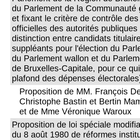
du Parlement de la Communauté
et fixant le critère de contrôle d
officielles des autorités publiques
distinction entre candidats titulai
suppléants pour l'élection du Par
du Parlement wallon et du Parlem
de Bruxelles-Capitale, pour ce qu
plafond des dépenses électorales
Proposition de MM. François D
Christophe Bastin et Bertin 
et de Mme Véronique Waroux
Proposition de loi spéciale modifia
du 8 août 1980 de réformes instit