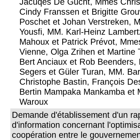
Jacuqes De Gucht, Mmes Christ
Cindy Franssen et Brigitte Gro
Poschet et Johan Verstreken, 
Yousfi, MM. Karl-Heinz Lambertz
Mahoux et Patrick Prévot, Mme
Vienne, Olga Zrihen et Martine
Bert Anciaux et Rob Beenders,
Segers et Güler Turan, MM. Bar
Christophe Bastin, François D
Bertin Mampaka Mankamba et 
Waroux
Demande d'établissement d'un ra
d'information concernant l'optimis
coopération entre le gouvernement