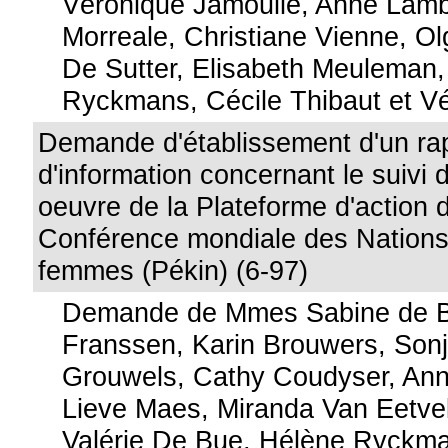
Véronique Jamoulle, Anne Lambe
Morreale, Christiane Vienne, Ol
De Sutter, Elisabeth Meuleman
Ryckmans, Cécile Thibaut et V
Demande d'établissement d'un ra
d'information concernant le suivi 
oeuvre de la Plateforme d'action 
Conférence mondiale des Nations 
femmes (Pékin) (6-97)
Demande de Mmes Sabine de B
Franssen, Karin Brouwers, Sonja
Grouwels, Cathy Coudyser, Ann
Lieve Maes, Miranda Van Eetvel
Valérie De Bue, Hélène Ryckm