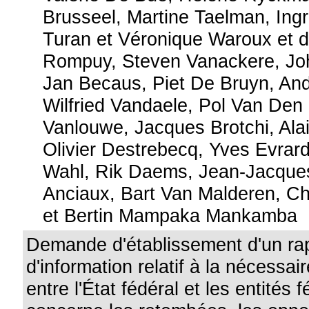
Brusseel, Martine Taelman, Ingr
Turan et Véronique Waroux et 
Rompuy, Steven Vanackere, Jo
Jan Becaus, Piet De Bruyn, Andr
Wilfried Vandaele, Pol Van Den 
Vanlouwe, Jacques Brotchi, Ala
Olivier Destrebecq, Yves Evrar
Wahl, Rik Daems, Jean-Jacque
Anciaux, Bart Van Malderen, Ch
et Bertin Mampaka Mankamba
Demande d'établissement d'un ra
d'information relatif à la nécessai
entre l'État fédéral et les entités