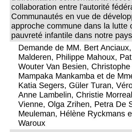
collaboration entre l'autorité fédér
Communautés en vue de dévelop
approche commune dans la lutte c
pauvreté infantile dans notre pays
Demande de MM. Bert Anciaux,
Malderen, Philippe Mahoux, Pat
Wouter Van Besien, Christophe B
Mampaka Mankamba et de Mmes 
Katia Segers, Güler Turan, Vér
Anne Lambelin, Christie Morreal
Vienne, Olga Zrihen, Petra De S
Meuleman, Hélène Ryckmans e
Waroux