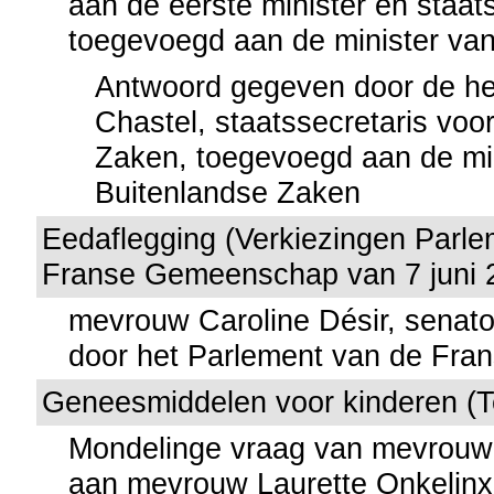
aan de eerste minister en staats
toegevoegd aan de minister van 
Antwoord gegeven door de hee
Chastel, staatssecretaris vo
Zaken, toegevoegd aan de mi
Buitenlandse Zaken
Eedaflegging (Verkiezingen Parl
Franse Gemeenschap van 7 juni 
mevrouw Caroline Désir, senat
door het Parlement van de Fr
Geneesmiddelen voor kinderen (T
Mondelinge vraag van mevrouw 
aan mevrouw Laurette Onkelinx,