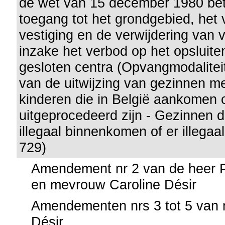
de wet van 15 december 1980 bet
toegang tot het grondgebied, het v
vestiging en de verwijdering van 
inzake het verbod op het opsluite
gesloten centra (Opvangmodalitei
van de uitwijzing van gezinnen me
kinderen die in België aankomen 
uitgeprocedeerd zijn - Gezinnen d
illegaal binnenkomen of er illegaal
729)
Amendement nr 2 van de heer 
en mevrouw Caroline Désir
Amendementen nrs 3 tot 5 van
Désir