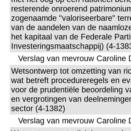
resterende onroerend patrimoniu
zogenaamde "valoriseerbare" terr
van de aandelen van de naamloz
het kapitaal van de Federale Parti
Investeringsmaatschappij) (4-138
Verslag van mevrouw Caroline 
Wetsontwerp tot omzetting van ri
wat betreft procedureregels en eva
voor de prudentiële beoordeling 
en vergrotingen van deelnemingen 
sector (4-1382)
Verslag van mevrouw Caroline 