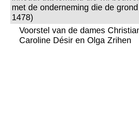
met de onderneming die de grond 
1478)
Voorstel van de dames Christia
Caroline Désir en Olga Zrihen