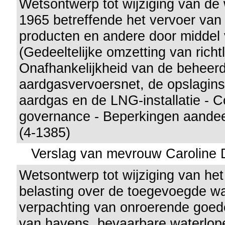
Wetsontwerp tot wijziging van de 
1965 betreffende het vervoer van
producten en andere door middel 
(Gedeeltelijke omzetting van richt
Onafhankelijkheid van de beheerd
aardgasvervoersnet, de opslaginst
aardgas en de LNG-installatie - C
governance - Beperkingen aande
(4-1385)
Verslag van mevrouw Caroline 
Wetsontwerp tot wijziging van he
belasting over de toegevoegde w
verpachting van onroerende goede
van havens, bevaarbare waterlop