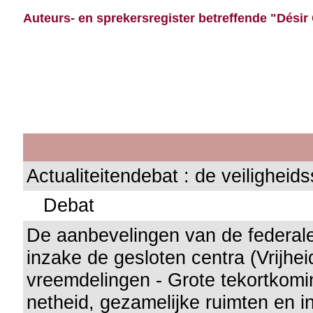
Auteurs- en sprekersregister betreffende "Désir 
Actualiteitendebat : de veiligheids
Debat
De aanbevelingen van de feder
inzake de gesloten centra (Vrijhe
vreemdelingen - Grote tekortkom
netheid, gezamelijke ruimten en in