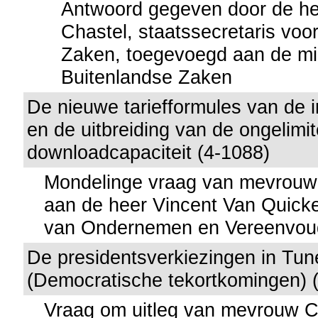
Antwoord gegeven door de hee
Chastel, staatssecretaris vo
Zaken, toegevoegd aan de mi
Buitenlandse Zaken
De nieuwe tariefformules van de 
en de uitbreiding van de ongelimi
downloadcapaciteit (4-1088)
Mondelinge vraag van mevrouw 
aan de heer Vincent Van Quicke
van Ondernemen en Vereenvou
De presidentsverkiezingen in Tun
(Democratische tekortkomingen) 
Vraag om uitleg van mevrouw C