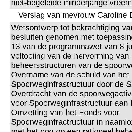
niet-begeleide minderjarige vreem
Verslag van mevrouw Caroline 
Wetsontwerp tot bekrachtiging van
besluiten genomen met toepassing
13 van de programmawet van 8 ju
voltooiing van de hervorming van
beheersstructuren van de spoorwe
Overname van de schuld van het
Spoorweginfrastructuur door de Sc
Overdracht van de spoorwegactiv
voor Spoorweginfrastructuur aan I
Omzetting van het Fonds voor
Spoorweginfractructuur in naaml
met het oog op een rationeel beh