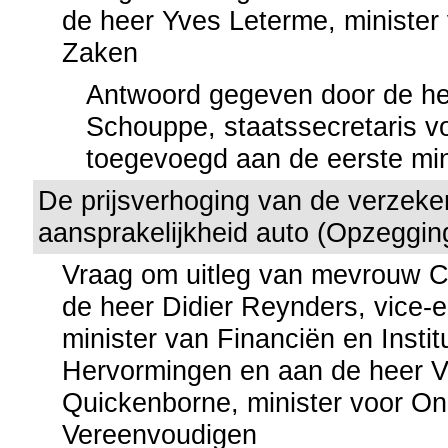
de heer Yves Leterme, minister
Zaken
Antwoord gegeven door de he
Schouppe, staatssecretaris voo
toegevoegd aan de eerste min
De prijsverhoging van de verzeker
aansprakelijkheid auto (Opzegging
Vraag om uitleg van mevrouw C
de heer Didier Reynders, vice-e
minister van Financiën en Instit
Hervormingen en aan de heer V
Quickenborne, minister voor O
Vereenvoudigen