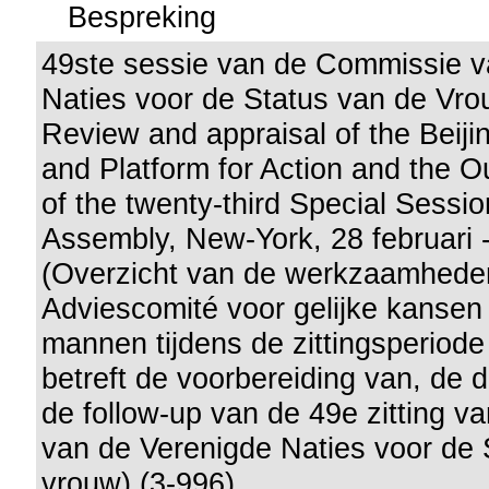
Bespreking
49ste sessie van de Commissie v
Naties voor de Status van de Vro
Review and appraisal of the Beiji
and Platform for Action and the
of the twenty-third Special Sessio
Assembly, New-York, 28 februari 
(Overzicht van de werkzaamhede
Adviescomité voor gelijke kansen
mannen tijdens de zittingsperiod
betreft de voorbereiding van, de
de follow-up van de 49e zitting 
van de Verenigde Naties voor de 
vrouw) (3-996)