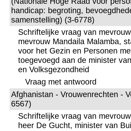
(Nationale Hoge Raad voor pers
handicap: begroting, bevoegdhed
samenstelling) (3-6778)
Schriftelijke vraag van mevrou
mevrouw Mandaila Malamba, sta
voor het Gezin en Personen me
toegevoegd aan de minister va
en Volksgezondheid
Vraag met antwoord
Afghanistan - Vrouwenrechten - V
6567)
Schriftelijke vraag van mevrou
heer De Gucht, minister van Bu