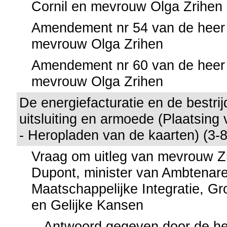
Cornil en mevrouw Olga Zrihen
Amendement nr 54 van de heer 
mevrouw Olga Zrihen
Amendement nr 60 van de heer 
mevrouw Olga Zrihen
De energiefacturatie en de bestrij
uitsluiting en armoede (Plaatsin
- Heropladen van de kaarten) (3-
Vraag om uitleg van mevrouw Z
Dupont, minister van Ambtenar
Maatschappelijke Integratie, Gr
en Gelijke Kansen
Antwoord gegeven door de he