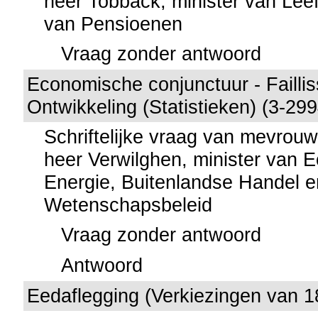
heer Tobback, minister van Leef
van Pensioenen
Vraag zonder antwoord
Economische conjunctuur - Failli
Ontwikkeling (Statistieken) (3-299
Schriftelijke vraag van mevrou
heer Verwilghen, minister van 
Energie, Buitenlandse Handel e
Wetenschapsbeleid
Vraag zonder antwoord
Antwoord
Eedaflegging (Verkiezingen van 1