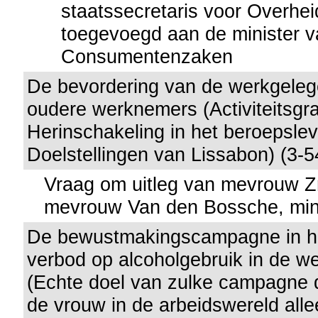
staatssecretaris voor Overhei
toegevoegd aan de minister v
Consumentenzaken
De bevordering van de werkgeleg
oudere werknemers (Activiteitsgr
Herinschakeling in het beroepslev
Doelstellingen van Lissabon) (3-5
Vraag om uitleg van mevrouw Z
mevrouw Van den Bossche, min
De bewustmakingscampagne in he
verbod op alcoholgebruik in de w
(Echte doel van zulke campagne d
de vrouw in de arbeidswereld all