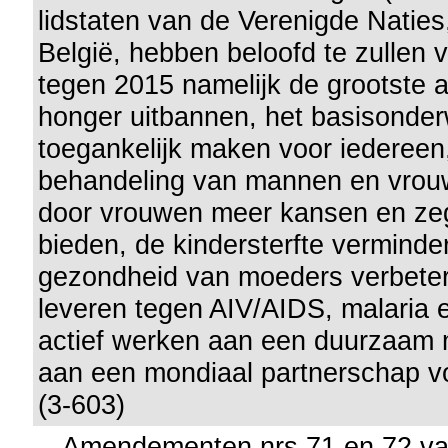
lidstaten van de Verenigde Natie
België, hebben beloofd te zullen 
tegen 2015 namelijk de grootste
honger uitbannen, het basisonder
toegankelijk maken voor iedereen,
behandeling van mannen en vrou
door vrouwen meer kansen en ze
bieden, de kindersterfte verminde
gezondheid van moeders verbetere
leveren tegen AIV/AIDS, malaria 
actief werken aan een duurzaam 
aan een mondiaal partnerschap vo
(3-603)
Amendementen nrs 71 en 72 v