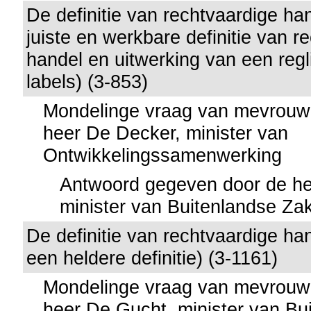
De definitie van rechtvaardige han
juiste en werkbare definitie van r
handel en uitwerking van een regl
labels) (3-853)
Mondelinge vraag van mevrouw
heer De Decker, minister van
Ontwikkelingssamenwerking
Antwoord gegeven door de he
minister van Buitenlandse Za
De definitie van rechtvaardige h
een heldere definitie) (3-1161)
Mondelinge vraag van mevrouw
heer De Gucht, minister van Bu