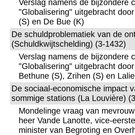
Verslag namens de bijzondere 
"Globalisering" uitgebracht doo
(S) en De Bue (K)
De schuldproblematiek van de on
(Schuldkwijtschelding) (3-1432)
Verslag namens de bijzondere 
"Globalisering" uitgebracht do
Bethune (S), Zrihen (S) en Lalie
De sociaal-economische impact va
sommige stations (La Louvière) (
Mondelinge vraag van mevrouw
heer Vande Lanotte, vice-eerste
minister van Begroting en Over