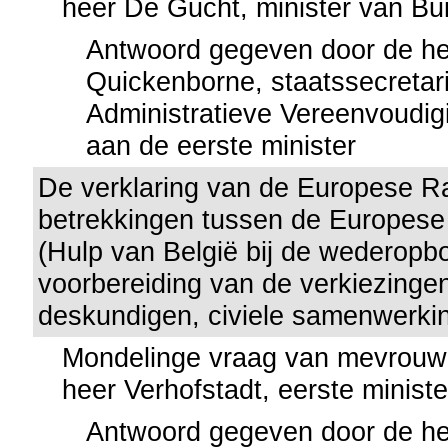
heer De Gucht, minister van Bu
Antwoord gegeven door de h
Quickenborne, staatssecretar
Administratieve Vereenvoudig
aan de eerste minister
De verklaring van de Europese R
betrekkingen tussen de Europese 
(Hulp van België bij de wederopb
voorbereiding van de verkiezinge
deskundigen, civiele samenwerkin
Mondelinge vraag van mevrouw
heer Verhofstadt, eerste ministe
Antwoord gegeven door de he