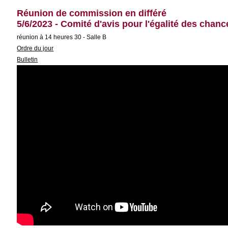
Réunion de commission en différé
5/6/2023 - Comité d'avis pour l'égalité des cha
réunion à 14 heures 30 - Salle B
Ordre du jour
Bulletin