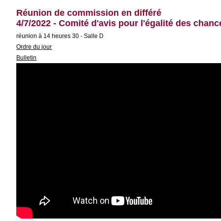
Réunion de commission en différé
4/7/2022 - Comité d'avis pour l'égalité des cha
réunion à 14 heures 30 - Salle D
Ordre du jour
Bulletin