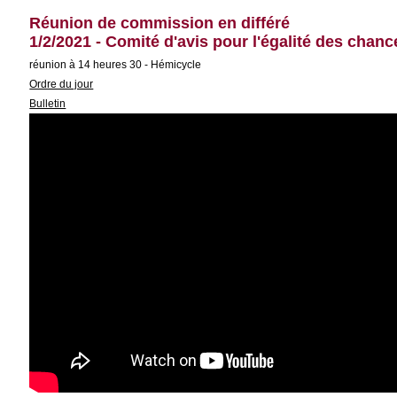
Réunion de commission en différé
1/2/2021 - Comité d'avis pour l'égalité des cha
réunion à 14 heures 30 - Hémicycle
Ordre du jour
Bulletin