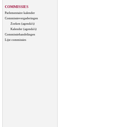
COMMISSIES
Parlementaire kalender
Commissievergaderingen
Zoeken (agenda's)
Kalender (agenda's)
Commissiehandelingen
Lijst commissies