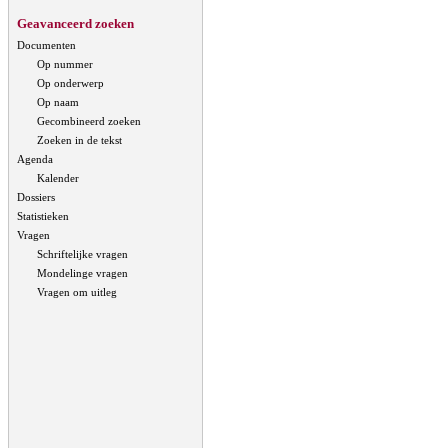
Geavanceerd zoeken
Documenten
Op nummer
Op onderwerp
Op naam
Gecombineerd zoeken
Zoeken in de tekst
Agenda
Kalender
Dossiers
Statistieken
Vragen
Schriftelijke vragen
Mondelinge vragen
Vragen om uitleg