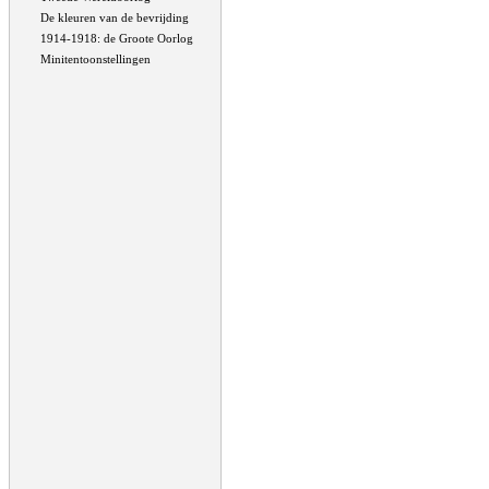
De kleuren van de bevrijding
1914-1918: de Groote Oorlog
Minitentoonstellingen