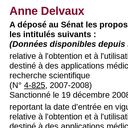
Anne Delvaux
A déposé au Sénat les proposi
les intitulés suivants :
(Données disponibles depuis l
relative à l'obtention et à l'utili
destiné à des applications médi
recherche scientifique
(N°
4-825
, 2007-2008)
Sanctionné le 19 décembre 200
reportant la date d'entrée en vi
relative à l'obtention et à l'utili
destiné à des applications médi