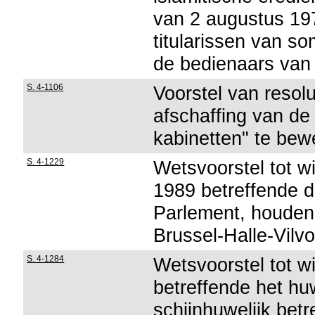
van 2 augustus 19
titularissen van 
de bedienaars van
S. 4-1106
Voorstel van resolu
afschaffing van de
kabinetten" te bew
S. 4-1229
Wetsvoorstel tot w
1989 betreffende d
Parlement, houdend
Brussel-Halle-Vilv
S. 4-1284
Wetsvoorstel tot w
betreffende het hu
schijnhuwelijk betr