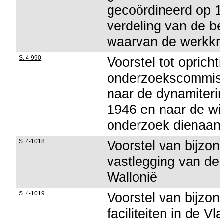
gecoördineerd op 18
verdeling van de b
waarvan de werkkri
S. 4-990
Voorstel tot oprich
onderzoekscommiss
naar de dynamiteri
1946 en naar de wi
onderzoek dienaa
S. 4-1018
Voorstel van bijzon
vastlegging van d
Wallonië
S. 4-1019
Voorstel van bijzon
faciliteiten in de