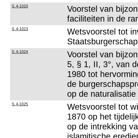
S. 4-1020
Voorstel van bijzon
faciliteiten in de 
S. 4-1023
Wetsvoorstel tot i
Staatsburgerscha
S. 4-1024
Voorstel van bijzon
5, § 1, II, 3°, van
1980 tot hervormin
de burgerschapspr
op de naturalisati
S. 4-1025
Wetsvoorstel tot w
1870 op het tijdeli
op de intrekking v
islamitische eredie