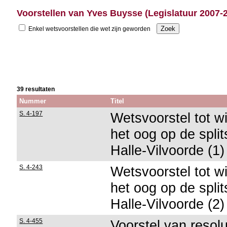
Voorstellen van Yves Buysse (Legislatuur 2007-
Enkel wetsvoorstellen die wet zijn geworden
39 resultaten
Nummer
Titel
S. 4-197
Wetsvoorstel tot w
het oog op de split
Halle-Vilvoorde (1)
S. 4-243
Wetsvoorstel tot w
het oog op de split
Halle-Vilvoorde (2)
S. 4-455
Voorstel van resolu