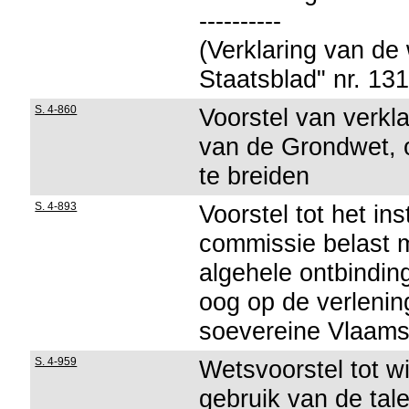
----------
(Verklaring van de
Staatsblad" nr. 13
S. 4-860
Voorstel van verkla
van de Grondwet, 
te breiden
S. 4-893
Voorstel tot het in
commissie belast 
algehele ontbindin
oog op de verlenin
soevereine Vlaams
S. 4-959
Wetsvoorstel tot w
gebruik van de tal