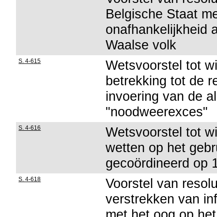
Belgische Staat me
onafhankelijkheid
Waalse volk
S. 4-615
Wetsvoorstel tot w
betrekking tot de 
invoering van de a
"noodweerexces"
S. 4-616
Wetsvoorstel tot w
wetten op het gebr
gecoördineerd op 1
S. 4-618
Voorstel van resolu
verstrekken van in
met het oog op het