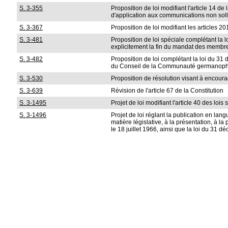
S. 3-355
Proposition de loi modifiant l'article 14 d
d'application aux communications non soll
S. 3-367
Proposition de loi modifiant les articles 
S. 3-481
Proposition de loi spéciale complétant la lo
explicitement la fin du mandat des membr
S. 3-482
Proposition de loi complétant la loi du 
du Conseil de la Communauté germanop
S. 3-530
Proposition de résolution visant à encoura
S. 3-639
Révision de l'article 67 de la Constitution
S. 3-1495
Projet de loi modifiant l'article 40 des loi
S. 3-1496
Projet de loi réglant la publication en lan
matière législative, à la présentation, à l
le 18 juillet 1966, ainsi que la loi du 3