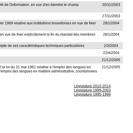
iété de l'information, en vue d'en étendre le champ
20/11/2003
27/11/2003
ier 1989 relative aux institutions bruxelloises en vue de fixer
28/1/2004
en vue de fixer explicitement la fin du mandat des membres
28/1/2004
mpte de ses caractéristiques techniques particulières
2/3/2004
22/4/2004
21/12/2005
nt la loi du 31 mai 1961 relative à l'emploi des langues en
21/12/2005
sur l'emploi des langues en matière administrative, coordonnées
Législature 2010-2014
Législature 1999-2003
Législature 1995-1999