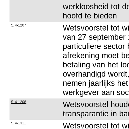
werkloosheid tot d
hoofd te bieden
S. 4-1207
Wetsvoorstel tot wi
van 27 september 1
particuliere sector
afrekening moet bev
betaling van het 
overhandigd wordt, 
nemen jaarlijks he
werkgever aan soci
S. 4-1208
Wetsvoorstel houd
transparantie in ba
S. 4-1311
Wetsvoorstel tot wi