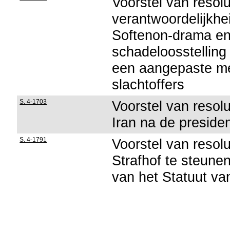
Voorstel van resolu
verantwoordelijkhe
Softenon-drama en 
schadeloosstelling
een aangepaste me
slachtoffers
S. 4-1703
Voorstel van resolut
Iran na de preside
S. 4-1791
Voorstel van resolu
Strafhof te steunen
van het Statuut va