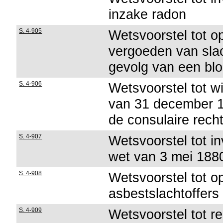
inzake radon
S. 4-905
Wetsvoorstel tot o
vergoeden van slac
gevolg van een blo
S. 4-906
Wetsvoorstel tot wi
van 31 december 1
de consulaire rec
S. 4-907
Wetsvoorstel tot in
wet van 3 mei 188
S. 4-908
Wetsvoorstel tot o
asbestslachtoffers
S. 4-909
Wetsvoorstel tot r