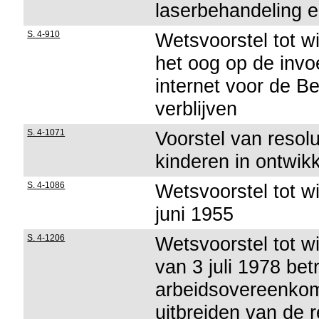
laserbehandeling e
S. 4-910
Wetsvoorstel tot w
het oog op de invo
internet voor de Be
verblijven
S. 4-1071
Voorstel van resol
kinderen in ontwik
S. 4-1086
Wetsvoorstel tot w
juni 1955
S. 4-1206
Wetsvoorstel tot wi
van 3 juli 1978 bet
arbeidsovereenkom
uitbreiden van de 