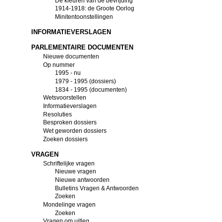
De kleuren van de bevrijding
1914-1918: de Groote Oorlog
Minitentoonstellingen
INFORMATIEVERSLAGEN
PARLEMENTAIRE DOCUMENTEN
Nieuwe documenten
Op nummer
1995 - nu
1979 - 1995 (dossiers)
1834 - 1995 (documenten)
Wetsvoorstellen
Informatieverslagen
Resoluties
Besproken dossiers
Wet geworden dossiers
Zoeken dossiers
VRAGEN
Schriftelijke vragen
Nieuwe vragen
Nieuwe antwoorden
Bulletins Vragen & Antwoorden
Zoeken
Mondelinge vragen
Zoeken
Vragen om uitleg