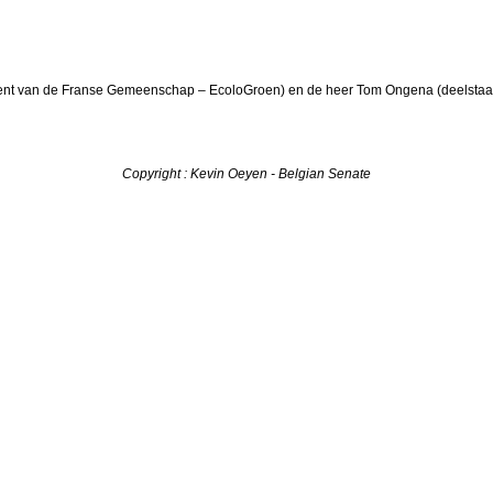
ent van de Franse Gemeenschap – EcoloGroen) en de heer Tom Ongena (deelstaa
Copyright : Kevin Oeyen - Belgian Senate