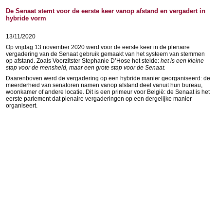
De Senaat stemt voor de eerste keer vanop afstand en vergadert in
hybride vorm
13/11/2020
Op vrijdag 13 november 2020 werd voor de eerste keer in de plenaire
vergadering van de Senaat gebruik gemaakt van het systeem van stemmen
op afstand. Zoals Voorzitster Stephanie D’Hose het stelde:
het is een kleine
stap voor de mensheid, maar een grote stap voor de Senaat.
Daarenboven werd de vergadering op een hybride manier georganiseerd: de
meerderheid van senatoren namen vanop afstand deel vanuit hun bureau,
woonkamer of andere locatie. Dit is een primeur voor België: de Senaat is het
eerste parlement dat plenaire vergaderingen op een dergelijke manier
organiseert.