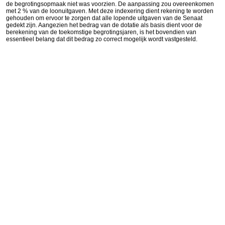
de begrotingsopmaak niet was voorzien. De aanpassing zou overeenkomen
met 2 % van de loonuitgaven. Met deze indexering dient rekening te worden
gehouden om ervoor te zorgen dat alle lopende uitgaven van de Senaat
gedekt zijn. Aangezien het bedrag van de dotatie als basis dient voor de
berekening van de toekomstige begrotingsjaren, is het bovendien van
essentieel belang dat dit bedrag zo correct mogelijk wordt vastgesteld.