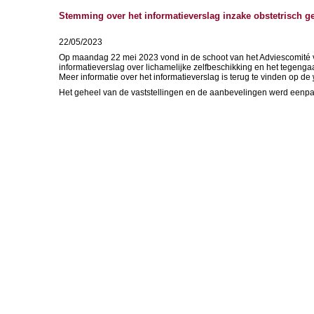
Stemming over het informatieverslag inzake obstetrisch g
22/05/2023
Op maandag 22 mei 2023 vond in de schoot van het Adviescomité vo
informatieverslag over lichamelijke zelfbeschikking en het tegenga
Meer informatie over het informatieverslag is terug te vinden op de
Het geheel van de vaststellingen en de aanbevelingen werd een