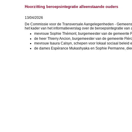
Hoorzitting beroepsintegratie alleenstaande ouders
13/04/2026
De Commissie voor de Transversale Aangelegenheden - Gemeensc
het kader van het informatieverslag over de beroepsintegratie van
mevrouw Sophie Thémont, burgemeester van de gemeente F
de heer Thierry Ancion, burgemeester van de gemeente Flér
mevrouw Isaura Calsyn, schepen voor lokaal sociaal beleid e
de dames Espérance Mukashyaka en Sophie Permanne, diens