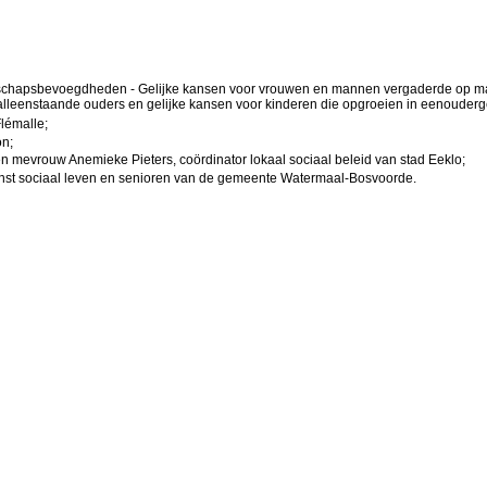
hapsbevoegdheden - Gelijke kansen voor vrouwen en mannen vergaderde op maand
 alleenstaande ouders en gelijke kansen voor kinderen die opgroeien in eenouderg
lémalle;
on;
n mevrouw Anemieke Pieters, coördinator lokaal sociaal beleid van stad Eeklo;
t sociaal leven en senioren van de gemeente Watermaal-Bosvoorde.