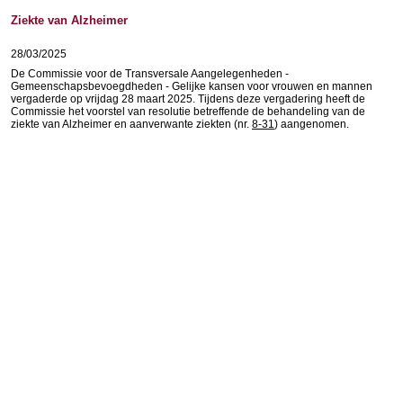
Ziekte van Alzheimer
28/03/2025
De Commissie voor de Transversale Aangelegenheden -
Gemeenschapsbevoegdheden - Gelijke kansen voor vrouwen en mannen
vergaderde op vrijdag 28 maart 2025. Tijdens deze vergadering heeft de
Commissie het voorstel van resolutie betreffende de behandeling van de
ziekte van Alzheimer en aanverwante ziekten (nr.
8-31
) aangenomen.