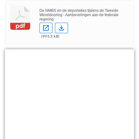
De NMBS en de deportaties tijdens de Tweede
Wereldoorlog - Aanbevelingen aan de federale
regering
pdf
(
995.3 kB
)