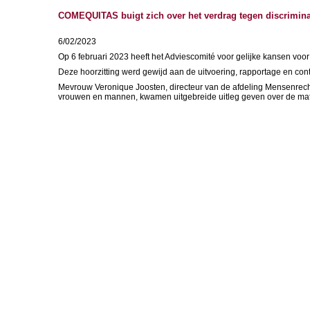
COMEQUITAS buigt zich over het verdrag tegen discrimin
6/02/2023
Op 6 februari 2023 heeft het Adviescomité voor gelijke kansen vo
Deze hoorzitting werd gewijd aan de uitvoering, rapportage en con
Mevrouw Veronique Joosten, directeur van de afdeling Mensenrecht
vrouwen en mannen, kwamen uitgebreide uitleg geven over de mat