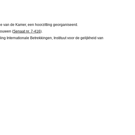
e van de Kamer, een hoorzitting georganiseerd.
rouwen (
Senaat nr. 7-416
).
 Internationale Betrekkingen, Instituut voor de gelijkheid van